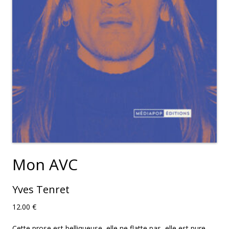
Mon AVC
Yves Tenret
12.00
€
Cette prose est belliqueuse, elle ne flatte pas, elle est pure