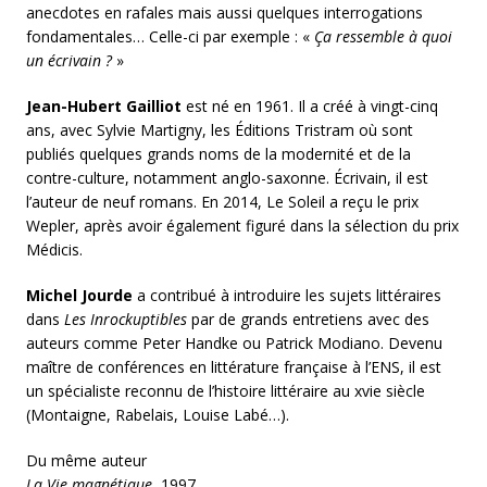
anecdotes en rafales mais aussi quelques interrogations
fondamentales… Celle-ci par exemple : «
Ça ressemble à quoi
un écrivain ?
»
Jean-Hubert Gailliot
est né en 1961. Il a créé à vingt-cinq
ans, avec Sylvie Martigny, les Éditions Tristram où sont
publiés quelques grands noms de la modernité et de la
contre-culture, notamment anglo-saxonne. Écrivain, il est
l’auteur de neuf romans. En 2014, Le Soleil a reçu le prix
Wepler, après avoir également figuré dans la sélection du prix
Médicis.
Michel Jourde
a contribué à introduire les sujets littéraires
dans
Les Inrockuptibles
par de grands entretiens avec des
auteurs comme Peter Handke ou Patrick Modiano. Devenu
maître de conférences en littérature française à l’ENS, il est
un spécialiste reconnu de l’histoire littéraire au xvie siècle
(Montaigne, Rabelais, Louise Labé…).
Du même auteur
La Vie magnétique
, 1997