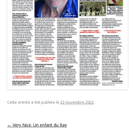
Cette entrée a été publiée le
22 novembre 2023
.
Navigation
←
Very Nice. Un enfant du Ray
des