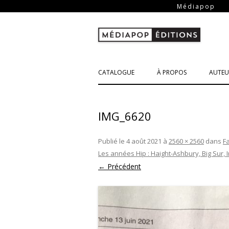
-
Médiapop
CATALOGUE
À PROPOS
AUTEU
IMG_6620
Publié le
4 août 2021
à
2560 × 2560
dans
Fa
Les années Hip : Haight-Ashbury, Big Sur, 
← Précédent