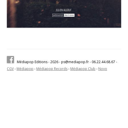
Médiapop Editions - 2026 - ps@mediapop.fr - 06.22.44.68.67 -
CGV
-
Médiapop
-
Médiapop Records
-
Médiapop Club
-
Novo