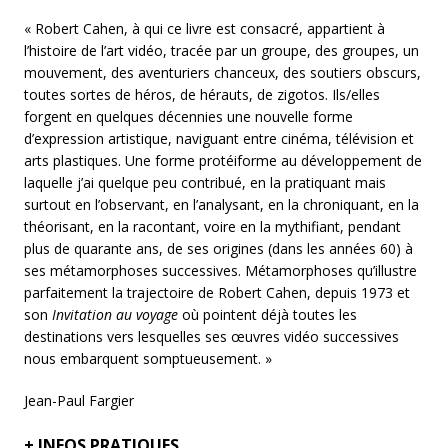
« Robert Cahen, à qui ce livre est consacré, appartient à
l’histoire de l’art vidéo, tracée par un groupe, des groupes, un
mouvement, des aventuriers chanceux, des soutiers obscurs,
toutes sortes de héros, de hérauts, de zigotos. Ils/elles
forgent en quelques décennies une nouvelle forme
d’expression artistique, naviguant entre cinéma, télévision et
arts plastiques. Une forme protéiforme au développement de
laquelle j’ai quelque peu contribué, en la pratiquant mais
surtout en l’observant, en l’analysant, en la chroniquant, en la
théorisant, en la racontant, voire en la mythifiant, pendant
plus de quarante ans, de ses origines (dans les années 60) à
ses métamorphoses successives. Métamorphoses qu’illustre
parfaitement la trajectoire de Robert Cahen, depuis 1973 et
son
Invitation au voyage
où pointent déjà toutes les
destinations vers lesquelles ses œuvres vidéo successives
nous embarquent somptueusement. »
Jean-Paul Fargier
+
INFOS PRATIQUES