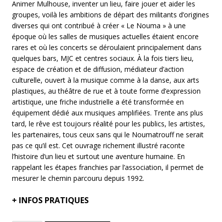
Animer Mulhouse, inventer un lieu, faire jouer et aider les
groupes, voilà les ambitions de départ des militants d’origines
diverses qui ont contribué à créer « Le Nouma » à une
époque où les salles de musiques actuelles étaient encore
rares et où les concerts se déroulaient principalement dans
quelques bars, MJC et centres sociaux. À la fois tiers lieu,
espace de création et de diffusion, médiateur d’action
culturelle, ouvert à la musique comme à la danse, aux arts
plastiques, au théâtre de rue et à toute forme d’expression
artistique, une friche industrielle a été transformée en
équipement dédié aux musiques amplifiées. Trente ans plus
tard, le rêve est toujours réalité pour les publics, les artistes,
les partenaires, tous ceux sans qui le Noumatrouff ne serait
pas ce qu’il est. Cet ouvrage richement illustré raconte
l’histoire d’un lieu et surtout une aventure humaine. En
rappelant les étapes franchies par l’association, il permet de
mesurer le chemin parcouru depuis 1992.
+
INFOS PRATIQUES