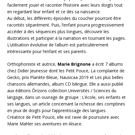
facilement jouer et raconter l’histoire avec leurs doigts tout
en regardant leur enfant et ce dès sa naissance.
Au début, les différents épisodes du coucher pourront être
racontés séparément. Puis, l’enfant pourra progressivement
accéder à des séquences plus longues, découvrir les
illustrations et participer à la narration en tournant les pages.
L’utilisation évolutive de l’album est particulièrement
intéressante pour l’enfant et ses parents.
Orthophoniste et autrice,
Marie Brignone
a écrit 7 albums
chez Didier Jeunesse dont les Petit Pouce, La complainte de
Gecko, prix Planète Bleue, Nausicaa 2019 et Les plus belles
chansons allemandes, album CD bilingue. Elle a aussi publié
aux éditions Ôrizons collection Universités / Sciences du
langage, dans un ouvrage de groupe : L’école, ses enfants et
ses langues, un article concernant la richesse des comptines
en jeux de doigts pour l’apprentissage des langues.
Créatrice de Petit Pouce, elle est ravie de poursuivre avec
Marie Mahler ses aventures en Alsace.