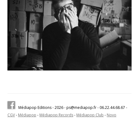
Médiapop Editions - 2026 - ps@mediapop.fr - 06.22.44.68.67 -
CGV
-
Médiapop
-
Médiapop Records
-
Médiapop Club
-
Novo