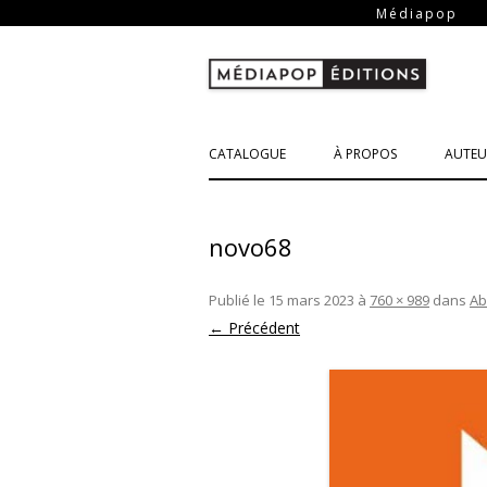
-
Médiapop
CATALOGUE
À PROPOS
AUTEU
novo68
Publié le
15 mars 2023
à
760 × 989
dans
Ab
← Précédent