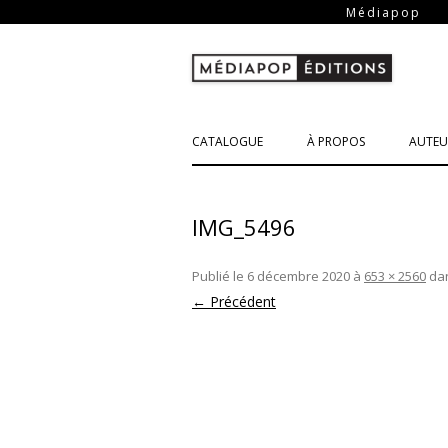
-
Médiapop
CATALOGUE
À PROPOS
AUTEU
IMG_5496
Publié le
6 décembre 2020
à
653 × 2560
da
← Précédent