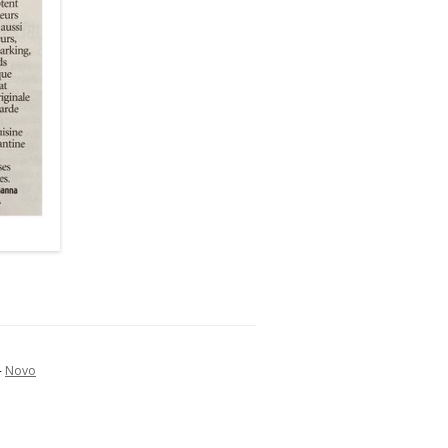
-
Novo