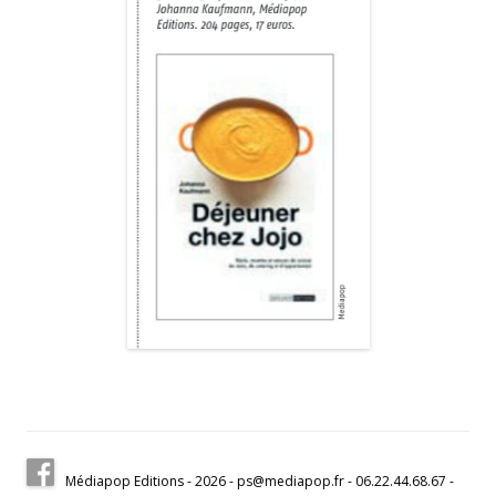
Médiapop Editions - 2026 - ps@mediapop.fr - 06.22.44.68.67 -