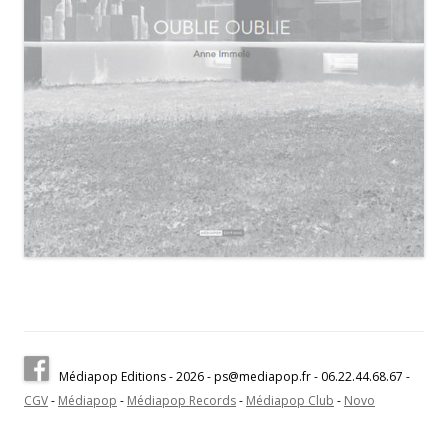
Médiapop Editions - 2026 - ps@mediapop.fr - 06.22.44.68.67 -
CGV
-
Médiapop
-
Médiapop Records
-
Médiapop Club
-
Novo